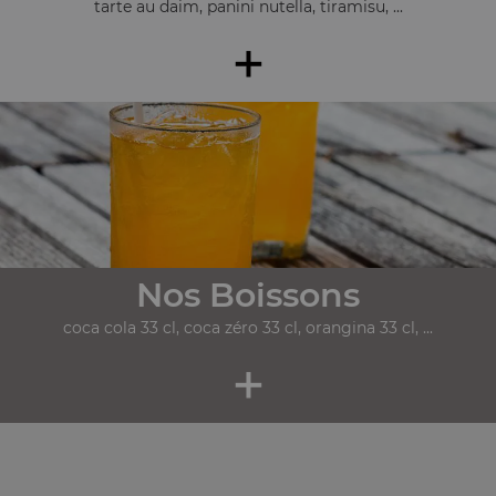
tarte au daim, panini nutella, tiramisu, ...
+
Nos Boissons
coca cola 33 cl, coca zéro 33 cl, orangina 33 cl, ...
+