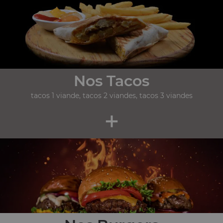
Nos Tacos
tacos 1 viande, tacos 2 viandes, tacos 3 viandes
+