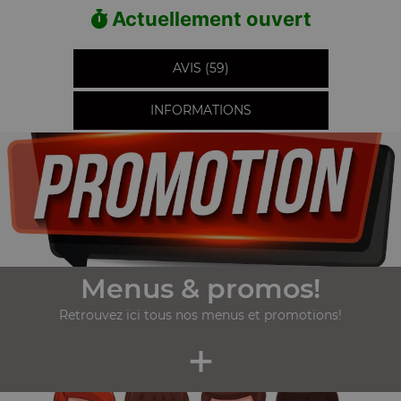
Actuellement ouvert
AVIS (59)
INFORMATIONS
Menus & promos!
Retrouvez ici tous nos menus et promotions!
+