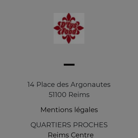
14 Place des Argonautes
51100 Reims
Mentions légales
QUARTIERS PROCHES
Reims Centre