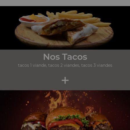
Nos Tacos
tacos 1 viande, tacos 2 viandes, tacos 3 viandes
+