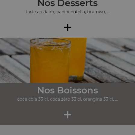
Nos Desserts
tarte au daim, panini nutella, tiramisu, ...
+
Nos Boissons
coca cola 33 cl, coca zéro 33 cl, orangina 33 cl, ...
+