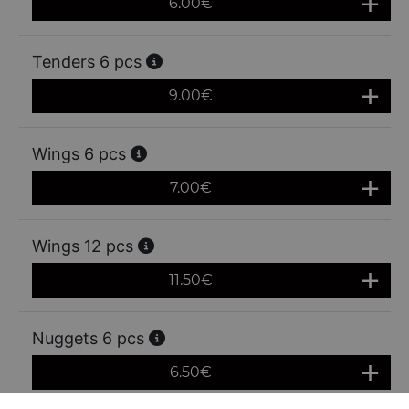
6.00
€
Tenders 6 pcs
9.00
€
Wings 6 pcs
7.00
€
Wings 12 pcs
11.50
€
Nuggets 6 pcs
6.50
€