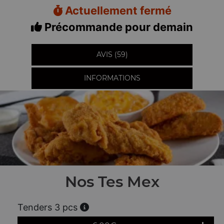
Actuellement fermé
Précommande pour demain
AVIS (59)
INFORMATIONS
Nos Tes Mex
Tenders 3 pcs