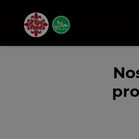
Nos
pro