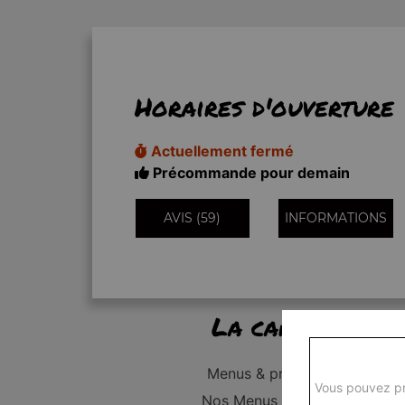
Horaires d'ouverture
Actuellement fermé
Précommande pour demain
AVIS (59)
INFORMATIONS
La carte
Menus & promos
Vous pouvez pr
Nos Menus Enfant