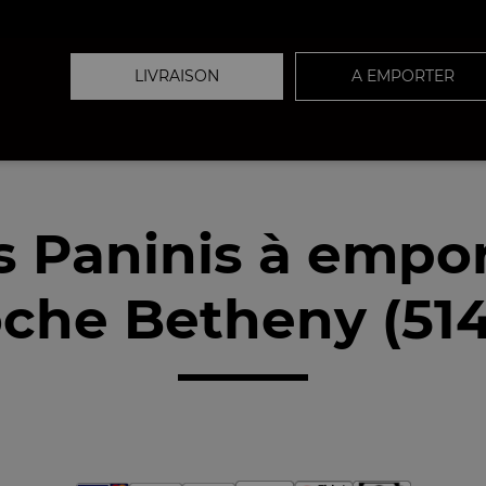
LIVRAISON
A EMPORTER
 Paninis à empo
che Betheny (51