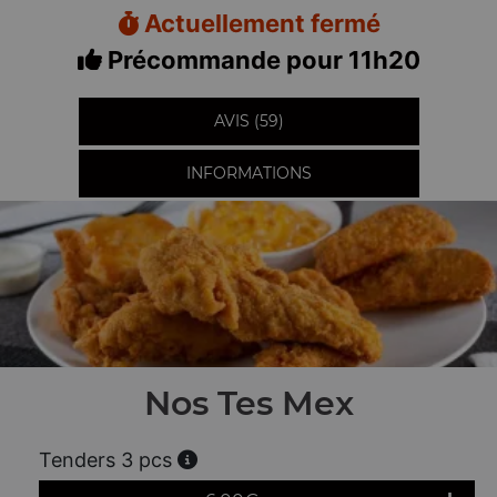
Actuellement fermé
Précommande pour 11h20
AVIS (59)
INFORMATIONS
Nos Tes Mex
Tenders 3 pcs