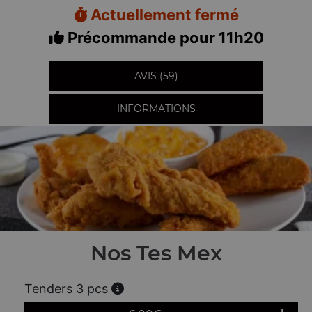
Actuellement fermé
Précommande pour 11h20
AVIS (59)
INFORMATIONS
Nos Tes Mex
Tenders 3 pcs