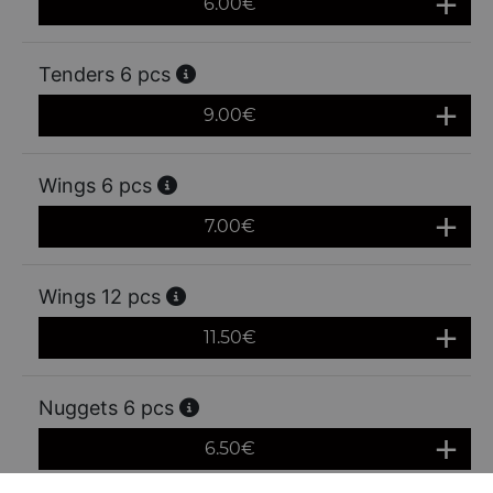
6.00
€
Tenders 6 pcs
9.00
€
Wings 6 pcs
7.00
€
Wings 12 pcs
11.50
€
Nuggets 6 pcs
6.50
€