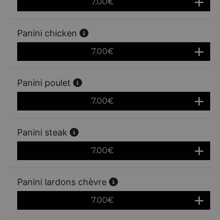
7.00
€
Panini chicken
7.00
€
Panini poulet
7.00
€
Panini steak
7.00
€
Panini lardons chèvre
7.00
€