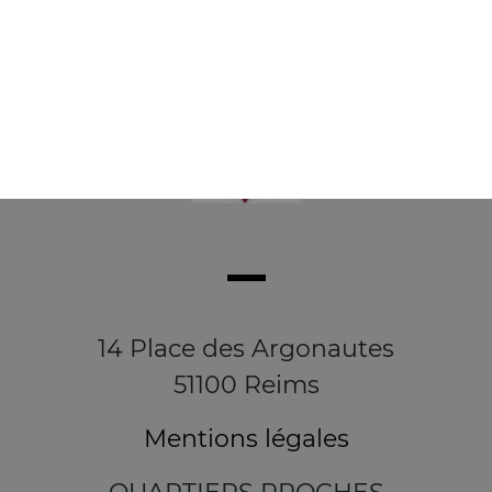
14 Place des Argonautes
51100 Reims
Mentions légales