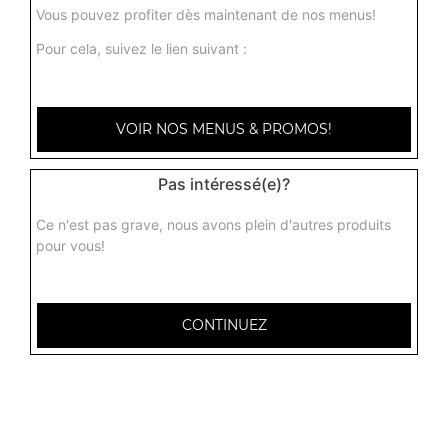
Vous pouvez profiter dès maintenant de nos menus!
Pour cela, suivez le lien suivant :
VOIR NOS MENUS & PROMOS!
Pas intéressé(e)?
Ce n'est pas grave, nous avons plein d'autres produits
pour vous!
CONTINUEZ