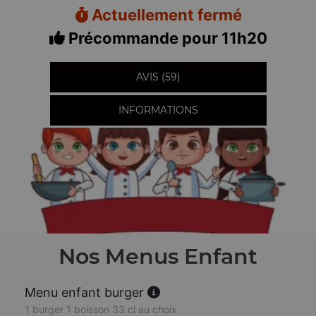
Actuellement fermé
Précommande pour 11h20
AVIS (59)
INFORMATIONS
Nos Menus Enfant
Menu enfant burger
1 burger 1 boisson 33 cl au choix