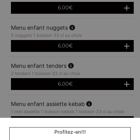
6.00
€
Menu enfant nuggets
5 nuggets 1 boisson 33 cl au choix
6.00
€
Menu enfant tenders
2 tenders 1 boisson 33 cl au choix
6.00
€
Menu enfant assiette kebab
1 mini assiette 1 boisson kebab 1 boisson 33 cl au choix
6.00
€
Profitez-en!!!