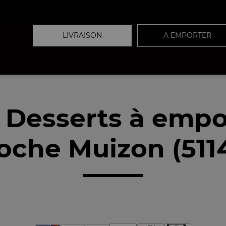
LIVRAISON
A EMPORTER
 Desserts à empo
oche Muizon (511