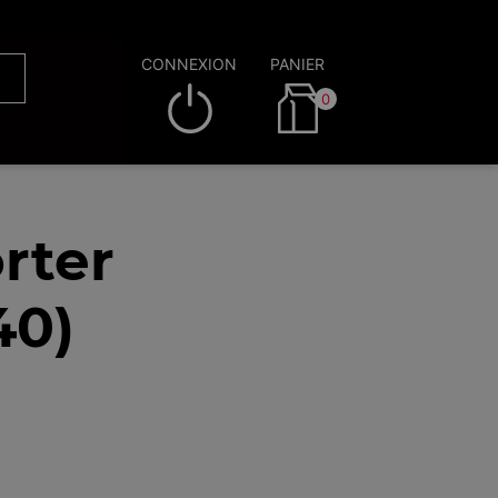
CONNEXION
PANIER
0
rter
40)