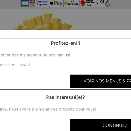
Profitez-en!!!
ofiter dès maintenant de nos menus!
z le lien suivant :
VOIR NOS MENUS & P
Pas intéressé(e)?
ave, nous avons plein d'autres produits pour vous!
CONTINUEZ