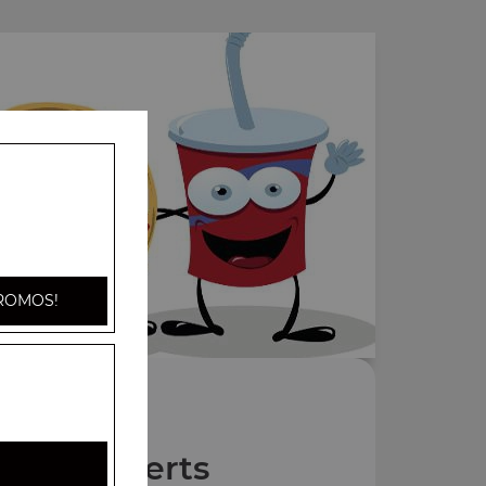
ROMOS!
Nos Desserts