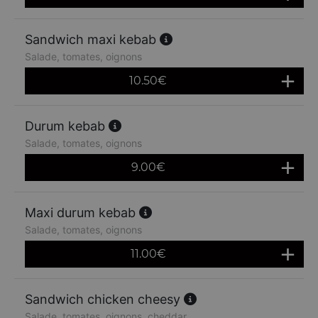
Sandwich maxi kebab
Salade, tomates, oignons
10.50
€
Durum kebab
Salade, tomates, oignons
9.00
€
Maxi durum kebab
Salade, tomates, oignons
11.00
€
Sandwich chicken cheesy
Salade, tomates, oignons, cheddar