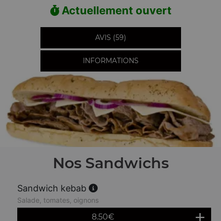
Actuellement ouvert
AVIS (59)
INFORMATIONS
Nos Sandwichs
Sandwich kebab
Salade, tomates, oignons
8.50
€