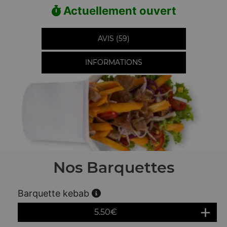
Actuellement ouvert
AVIS (59)
INFORMATIONS
Nos Barquettes
Barquette kebab
5.50
€