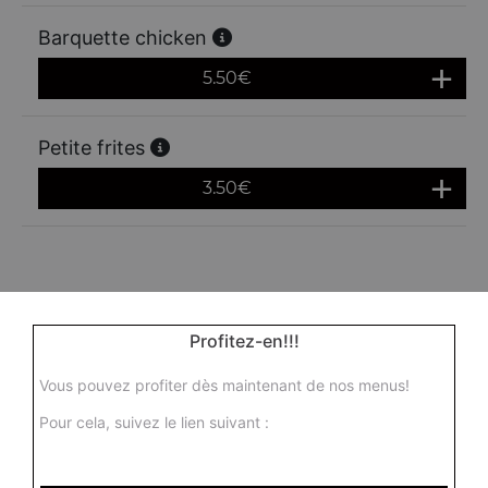
Barquette chicken
5.50
€
Petite frites
3.50
€
Profitez-en!!!
Vous pouvez profiter dès maintenant de nos menus!
Pour cela, suivez le lien suivant :