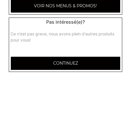
VOIR NOS MENUS & PROMOS!
Pas intéressé(e)?
Ce n'est pas grave, nous avons plein d'autres produits
pour vous!
CONTINUEZ