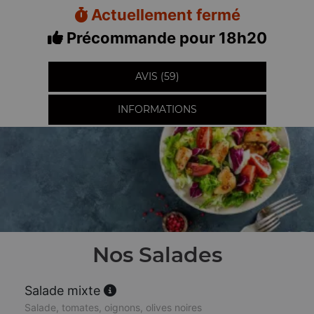
Actuellement fermé
Précommande pour 18h20
AVIS (59)
INFORMATIONS
Nos Salades
Salade mixte
Salade, tomates, oignons, olives noires