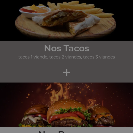
Nos Tacos
tacos 1 viande, tacos 2 viandes, tacos 3 viandes
+