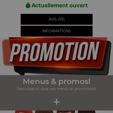
Actuellement ouvert
AVIS (59)
INFORMATIONS
Menus & promos!
Retrouvez ici tous nos menus et promotions!
+