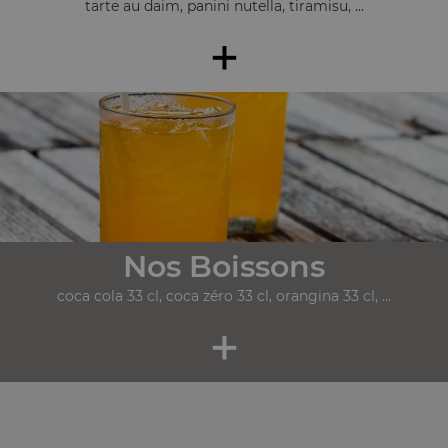
tarte au daim, panini nutella, tiramisu, ...
+
Nos Boissons
coca cola 33 cl, coca zéro 33 cl, orangina 33 cl, ...
+