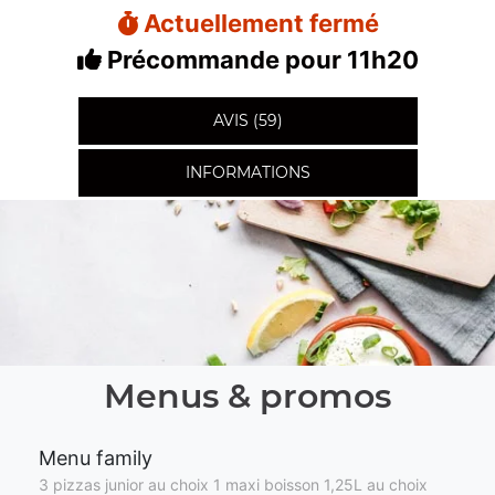
Actuellement fermé
Précommande pour 11h20
AVIS (59)
INFORMATIONS
Menus & promos
Menu family
3 pizzas junior au choix 1 maxi boisson 1,25L au choix