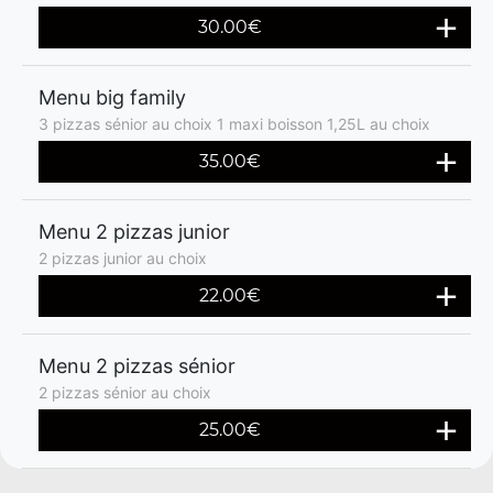
30.00€
Menu big family
3 pizzas sénior au choix 1 maxi boisson 1,25L au choix
35.00€
Menu 2 pizzas junior
2 pizzas junior au choix
22.00€
Menu 2 pizzas sénior
2 pizzas sénior au choix
25.00€