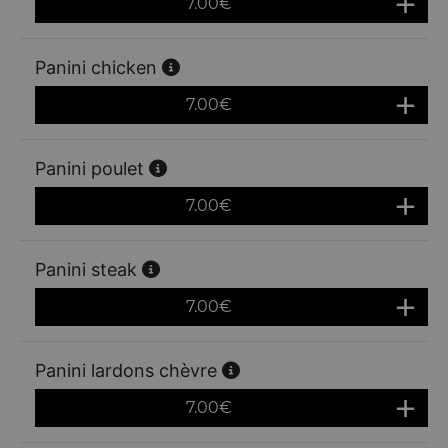
7.00
€
Panini chicken
7.00
€
Panini poulet
7.00
€
Panini steak
7.00
€
Panini lardons chèvre
7.00
€