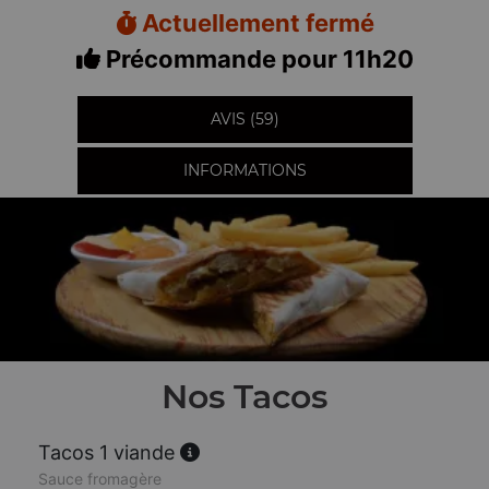
Actuellement fermé
Précommande pour 11h20
AVIS (59)
INFORMATIONS
Nos Tacos
Tacos 1 viande
Sauce fromagère