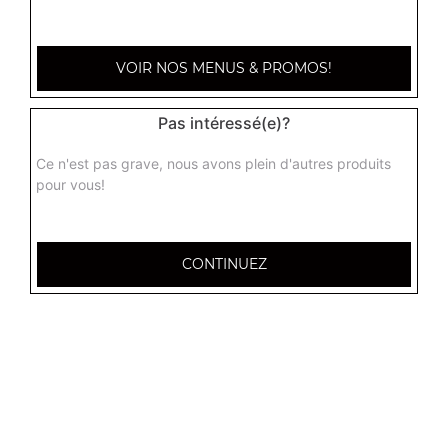
VOIR NOS MENUS & PROMOS!
Pas intéressé(e)?
Ce n'est pas grave, nous avons plein d'autres produits
pour vous!
CONTINUEZ