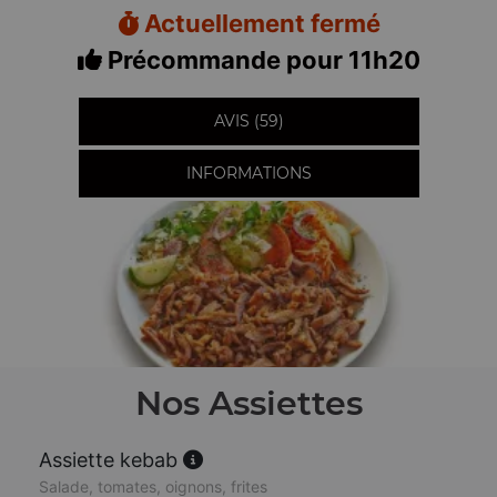
Actuellement fermé
Précommande pour 11h20
AVIS (59)
INFORMATIONS
Nos Assiettes
Assiette kebab
Salade, tomates, oignons, frites