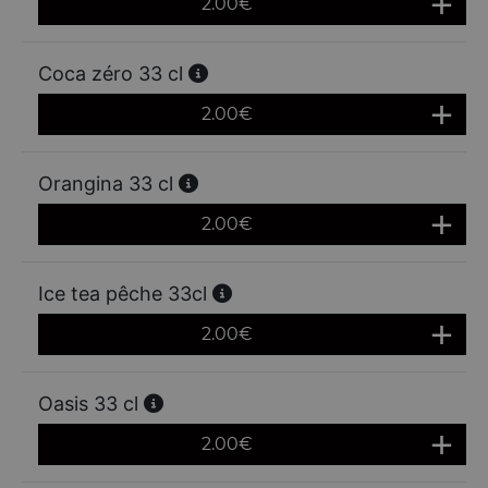
2.00
€
Coca zéro 33 cl
2.00
€
Orangina 33 cl
2.00
€
Ice tea pêche 33cl
2.00
€
Oasis 33 cl
2.00
€