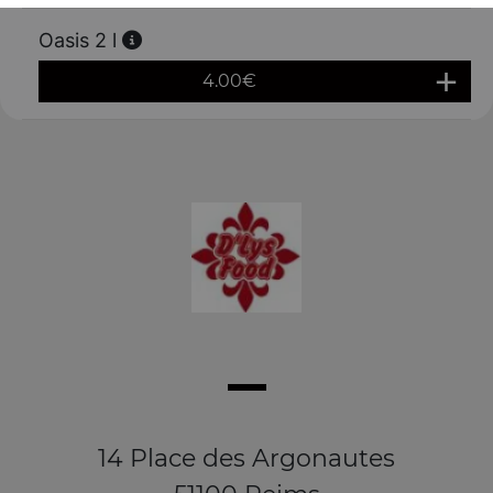
Oasis 2 l
4.00
€
14 Place des Argonautes