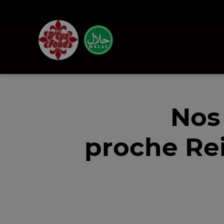
Nos
proche Re