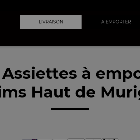
LIVRAISON
A EMPORTER
 Assiettes à empo
ims Haut de Murig