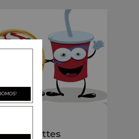
ROMOS!
Nos Assiettes