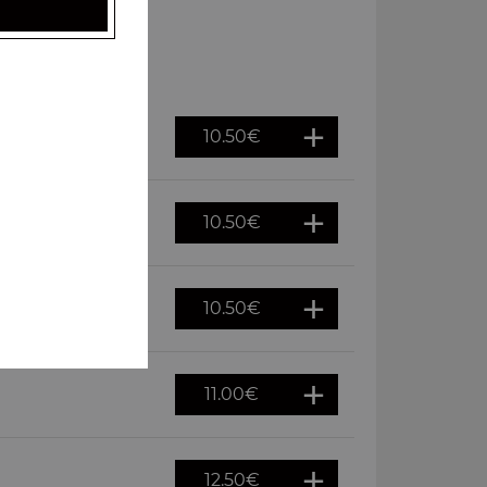
10.50
€
10.50
€
10.50
€
11.00
€
12.50
€