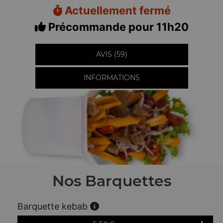
Actuellement fermé
Précommande pour 11h20
AVIS (59)
INFORMATIONS
Nos Barquettes
Barquette kebab