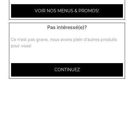
VOIR NOS MENUS & PROMOS!
Pas intéressé(e)?
Ce n'est pas grave, nous avons plein d'autres produits
pour vous!
CONTINUEZ