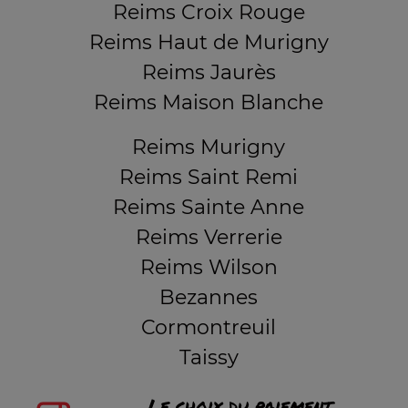
Reims Croix Rouge
Reims Haut de Murigny
Reims Jaurès
Reims Maison Blanche
Reims Murigny
Reims Saint Remi
Reims Sainte Anne
Reims Verrerie
Reims Wilson
Bezannes
Cormontreuil
Taissy
Le choix du paiement