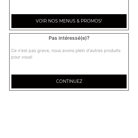
VOIR NOS MENUS & PROMOS!
Pas intéressé(e)?
Ce n'est pas grave, nous avons plein d'autres produits
pour vous!
CONTINUEZ