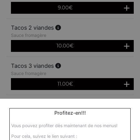
9.00
€
Tacos 2 viandes
Sauce fromagère
10.00
€
Tacos 3 viandes
Sauce fromagère
11.00
€
Profitez-en!!!
Vous pouvez profiter dès maintenant de nos menus!
Pour cela, suivez le lien suivant :