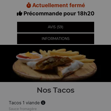
Actuellement fermé
Précommande pour 18h20
AVIS (59)
INFORMATIONS
Nos Tacos
Tacos 1 viande
Sauce fromagère