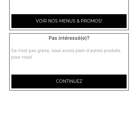
VOIR NOS MENUS & PROMOS!
Pas intéressé(e)?
Ce n'est pas grave, nous avons plein d'autres produits
pour vous!
CONTINUEZ