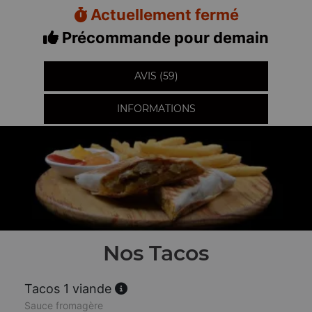
Actuellement fermé
Précommande pour demain
AVIS (59)
INFORMATIONS
Nos Tacos
Tacos 1 viande
Sauce fromagère