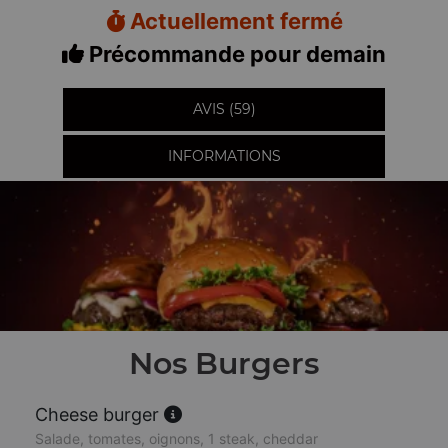
Actuellement fermé
Précommande pour demain
AVIS (59)
INFORMATIONS
Nos Burgers
Cheese burger
Salade, tomates, oignons, 1 steak, cheddar