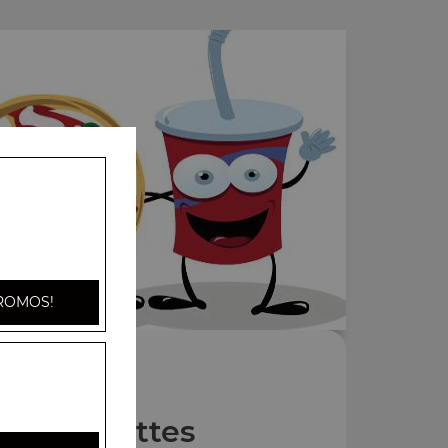
ROMOS!
Nos Assiettes