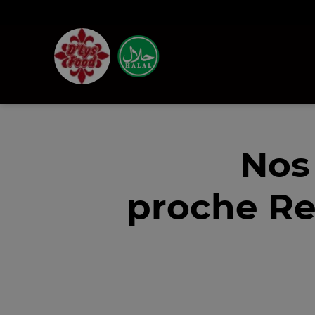
Nos
proche Re