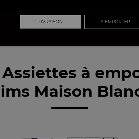
LIVRAISON
A EMPORTER
 Assiettes à empo
ims Maison Blanc