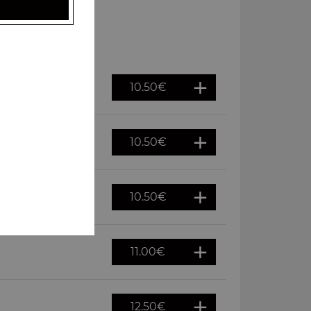
10.50
€
10.50
€
10.50
€
11.00
€
12.50
€