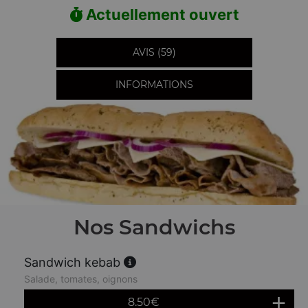
Actuellement ouvert
AVIS (59)
INFORMATIONS
Nos Sandwichs
Sandwich kebab
Salade, tomates, oignons
8.50
€