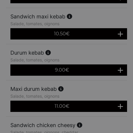
Sandwich maxi kebab
Salade, tomates, oignons
10.50
€
Durum kebab
Salade, tomates, oignons
9.00
€
Maxi durum kebab
Salade, tomates, oignons
11.00
€
Sandwich chicken cheesy
Salade, tomates, oignons, cheddar