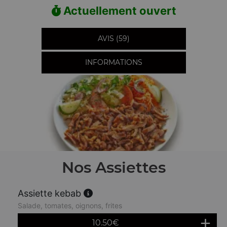
Actuellement ouvert
AVIS (59)
INFORMATIONS
Nos Assiettes
Assiette kebab
Salade, tomates, oignons, frites
10.50
€