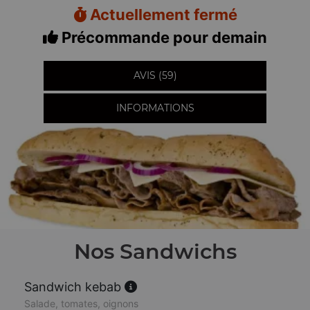
Actuellement fermé
Précommande pour demain
AVIS (59)
INFORMATIONS
Nos Sandwichs
Sandwich kebab
Salade, tomates, oignons