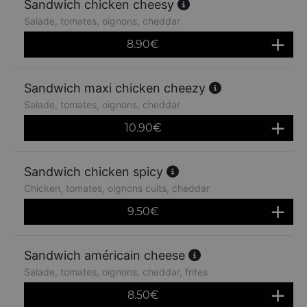
Sandwich chicken cheesy
Salade, tomates, oignons, cheddar
8.90
€
Sandwich maxi chicken cheezy
Salade, tomates, oignons, cheddar
10.90
€
Sandwich chicken spicy
Chicken, tomates, oignons cuits, cheddar
9.50
€
Sandwich américain cheese
Salade, tomates, oignons, cheddar, frites
8.50
€