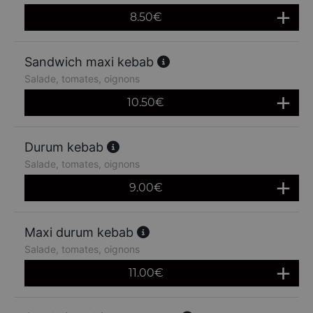
8.50
€
Sandwich maxi kebab
Salade, tomates, oignons
10.50
€
Durum kebab
Salade, tomates, oignons
9.00
€
Maxi durum kebab
Salade, tomates, oignons
11.00
€