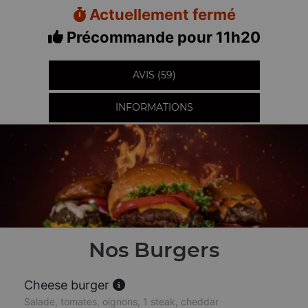
Actuellement fermé
Précommande pour 11h20
AVIS (59)
INFORMATIONS
Nos Burgers
Cheese burger
Salade, tomates, oignons, 1 steak, cheddar