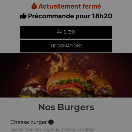
Actuellement fermé
Précommande pour 18h20
AVIS (59)
INFORMATIONS
Nos Burgers
Cheese burger
Salade, tomates, oignons, 1 steak, cheddar