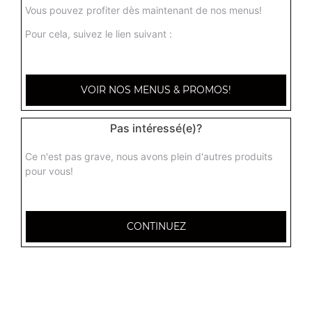
Vous pouvez profiter dès maintenant de nos menus!
Pour cela, suivez le lien suivant :
VOIR NOS MENUS & PROMOS!
Pas intéressé(e)?
Ce n'est pas grave, nous avons plein d'autres produits
pour vous!
CONTINUEZ