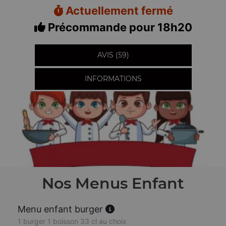
Actuellement fermé
Précommande pour 18h20
AVIS (59)
INFORMATIONS
Nos Menus Enfant
Menu enfant burger
1 burger 1 boisson 33 cl au choix