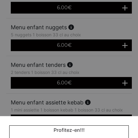
6.00
€
Menu enfant nuggets
5 nuggets 1 boisson 33 cl au choix
6.00
€
Menu enfant tenders
2 tenders 1 boisson 33 cl au choix
6.00
€
Menu enfant assiette kebab
1 mini assiette 1 boisson kebab 1 boisson 33 cl au choix
6.00
€
Profitez-en!!!