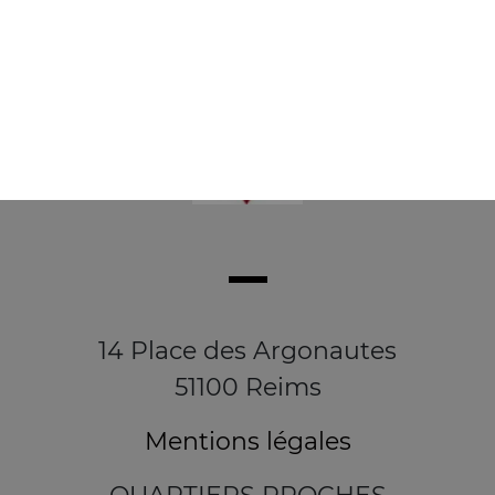
14 Place des Argonautes
51100 Reims
Mentions légales