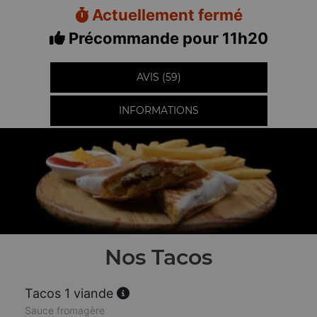
Actuellement fermé
Précommande pour 11h20
AVIS (59)
INFORMATIONS
Nos Tacos
Tacos 1 viande
Sauce fromagère