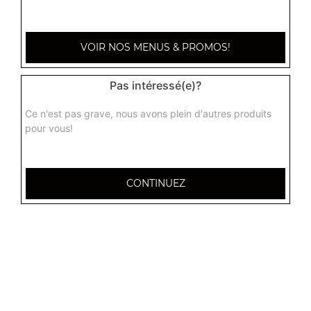
VOIR NOS MENUS & PROMOS!
Pas intéressé(e)?
Ce n'est pas grave, nous avons plein d'autres produits
pour vous!
CONTINUEZ