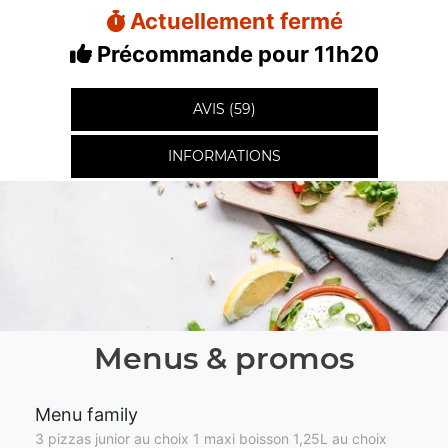
Actuellement fermé
Précommande pour 11h20
AVIS (59)
INFORMATIONS
Menus & promos
Menu family
3 pizzas junior au choix 1 maxi boisson 1,25L au choix