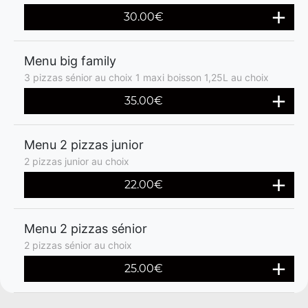
30.00€
Menu big family
3 pizzas sénior au choix 1 maxi boisson 1,25L au choix
35.00€
Menu 2 pizzas junior
2 pizzas junior au choix
22.00€
Menu 2 pizzas sénior
2 pizzas sénior au choix
25.00€