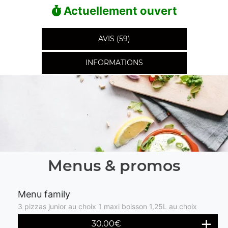
Actuellement ouvert
AVIS (59)
INFORMATIONS
Menus & promos
Menu family
3 pizzas junior au choix 1 maxi boisson 1,25L au choix
30.00€