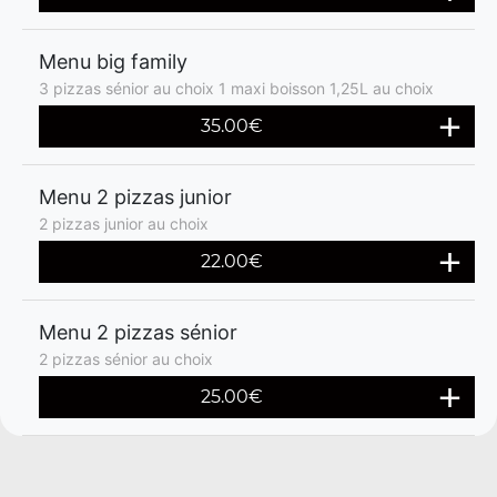
Menu big family
3 pizzas sénior au choix 1 maxi boisson 1,25L au choix
35.00€
Menu 2 pizzas junior
2 pizzas junior au choix
22.00€
Menu 2 pizzas sénior
2 pizzas sénior au choix
25.00€