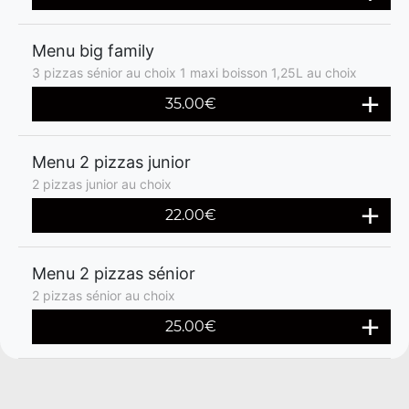
Menu big family
3 pizzas sénior au choix 1 maxi boisson 1,25L au choix
35.00€
Menu 2 pizzas junior
2 pizzas junior au choix
22.00€
Menu 2 pizzas sénior
2 pizzas sénior au choix
25.00€