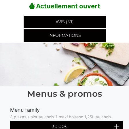
Actuellement ouvert
AVIS (59)
INFORMATIONS
Menus & promos
Menu family
3 pizzas junior au choix 1 maxi boisson 1,25L au choix
30.00€