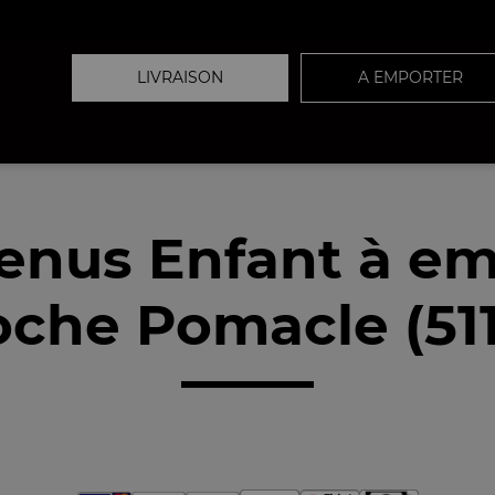
LIVRAISON
A EMPORTER
enus Enfant à em
oche Pomacle (511