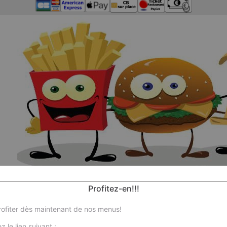
Profitez-en!!!
ofiter dès maintenant de nos menus!
No
z le lien suivant :