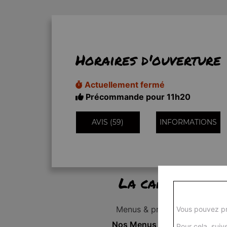
Horaires d'ouverture
Actuellement fermé
Précommande pour 11h20
AVIS (59)
INFORMATIONS
La carte
Menus & promos
Vous pouvez pr
Nos Menus Enfant
Pour cela, suive