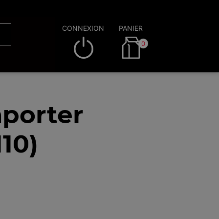
CONNEXION
PANIER
0
porter
10)