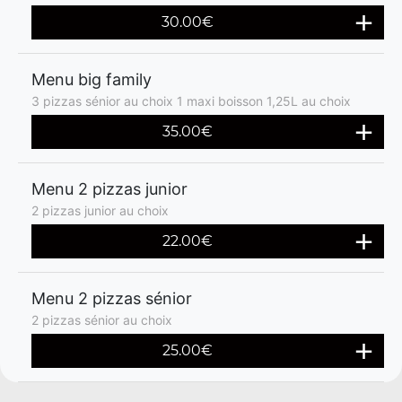
30.00€
Menu big family
3 pizzas sénior au choix 1 maxi boisson 1,25L au choix
35.00€
Menu 2 pizzas junior
2 pizzas junior au choix
22.00€
Menu 2 pizzas sénior
2 pizzas sénior au choix
25.00€