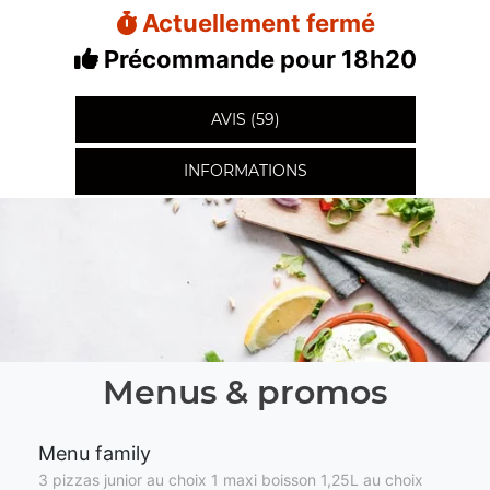
Actuellement fermé
Précommande pour 18h20
AVIS (59)
INFORMATIONS
Menus & promos
Menu family
3 pizzas junior au choix 1 maxi boisson 1,25L au choix