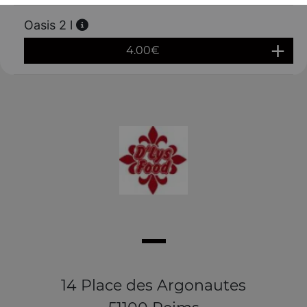
Oasis 2 l
4.00
€
14 Place des Argonautes