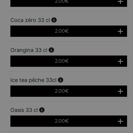
2.00
€
Coca zéro 33 cl
2.00
€
Orangina 33 cl
2.00
€
Ice tea pêche 33cl
2.00
€
Oasis 33 cl
2.00
€