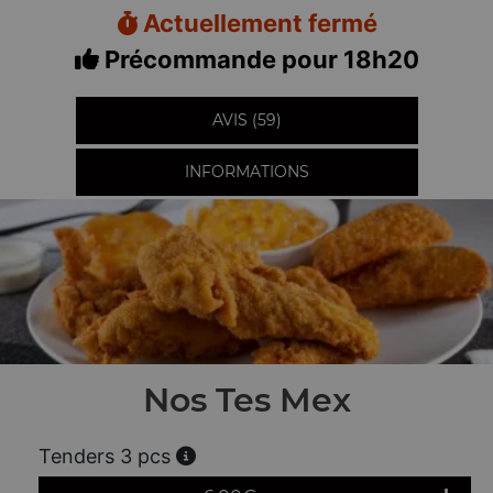
Actuellement fermé
Précommande pour 18h20
AVIS (59)
INFORMATIONS
Nos Tes Mex
Tenders 3 pcs