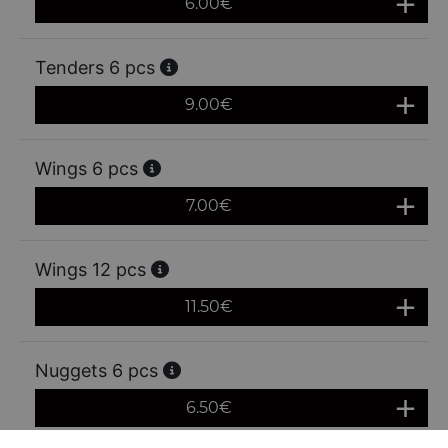
6.00
€
Tenders 6 pcs
9.00
€
Wings 6 pcs
7.00
€
Wings 12 pcs
11.50
€
Nuggets 6 pcs
6.50
€