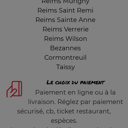
Reims Murigny
Reims Saint Remi
Reims Sainte Anne
Reims Verrerie
Reims Wilson
Bezannes
Cormontreuil
Taissy
Le choix du paiement
Paiement en ligne ou à la
livraison. Réglez par paiement
sécurisé, cb, ticket restaurant,
espèces.