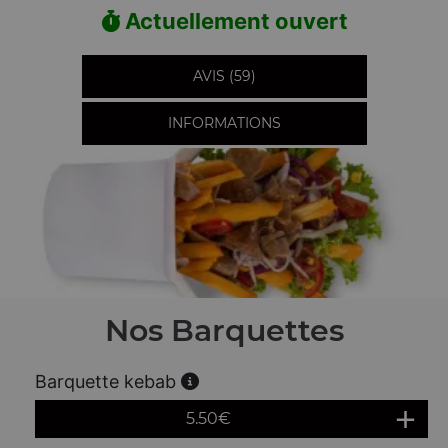
Actuellement ouvert
AVIS (59)
INFORMATIONS
Nos Barquettes
Barquette kebab
5.50
€