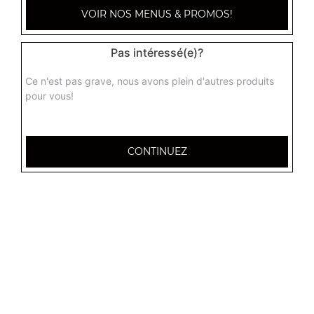
VOIR NOS MENUS & PROMOS!
Pas intéressé(e)?
Ce n'est pas grave, nous avons plein d'autres produits
pour vous!
CONTINUEZ