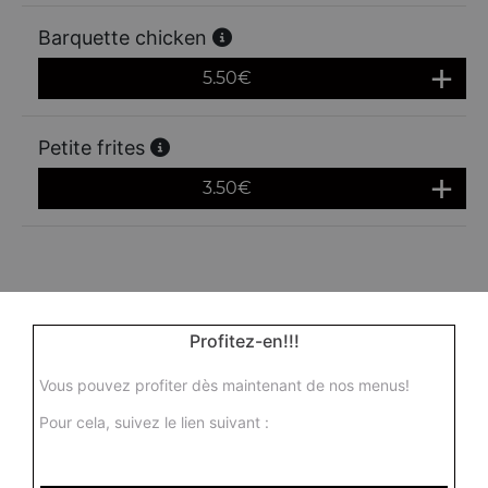
Barquette chicken
5.50
€
Petite frites
3.50
€
Profitez-en!!!
Vous pouvez profiter dès maintenant de nos menus!
Pour cela, suivez le lien suivant :