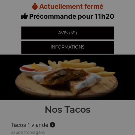
Actuellement fermé
Précommande pour 11h20
AVIS (59)
INFORMATIONS
Nos Tacos
Tacos 1 viande
Sauce fromagère