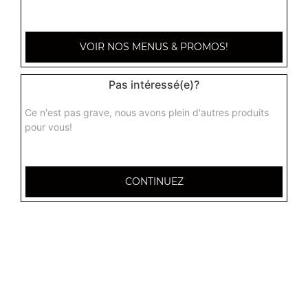
VOIR NOS MENUS & PROMOS!
Pas intéressé(e)?
Ce n'est pas grave, nous avons plein d'autres produits
pour vous!
CONTINUEZ