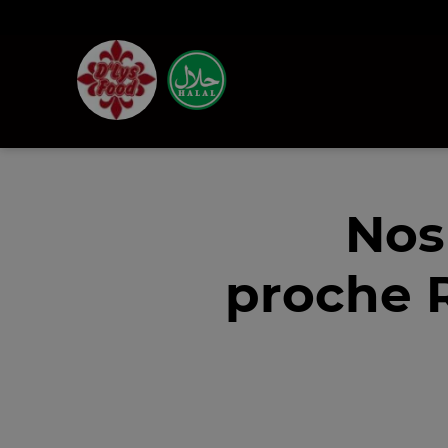
Nos
proche 