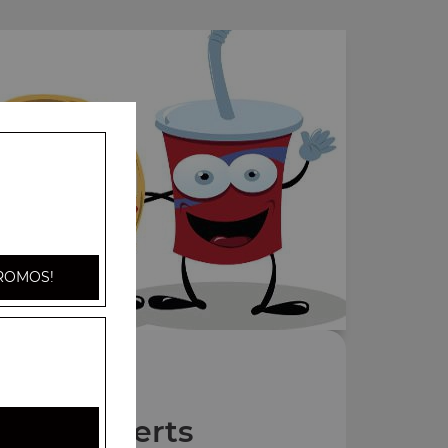
ROMOS!
Nos Desserts