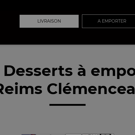
LIVRAISON
A EMPORTER
 Desserts à empo
Reims Clémenceau