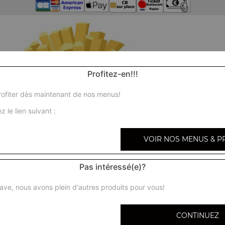
Profitez-en!!!
ofiter dès maintenant de nos menus!
z le lien suivant :
VOIR NOS MENUS & P
Pas intéressé(e)?
ave, nous avons plein d'autres produits pour vous!
CONTINUEZ