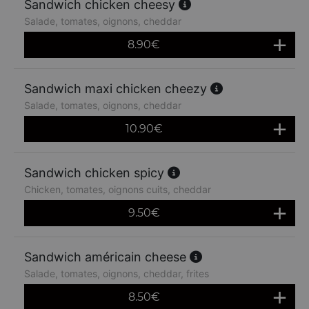
Sandwich chicken cheesy
Salade, tomates, oignons, cheddar
8.90
€
Sandwich maxi chicken cheezy
Salade, tomates, oignons, cheddar
10.90
€
Sandwich chicken spicy
Chicken, tomates, oignons cuits, cheddar
9.50
€
Sandwich américain cheese
Salade, tomates, oignons, cheddar, frites
8.50
€