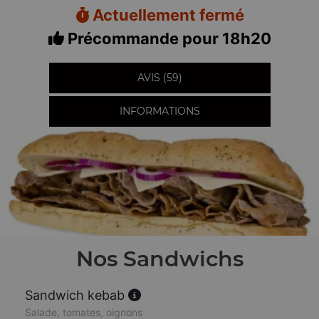
Actuellement fermé
Précommande pour 18h20
AVIS (59)
INFORMATIONS
Nos Sandwichs
Sandwich kebab
Salade, tomates, oignons