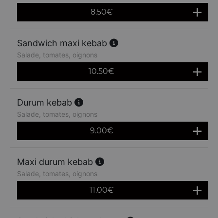
8.50
€
Sandwich maxi kebab
Salade, tomates, oignons
10.50
€
Durum kebab
Salade, tomates, oignons
9.00
€
Maxi durum kebab
Salade, tomates, oignons
11.00
€