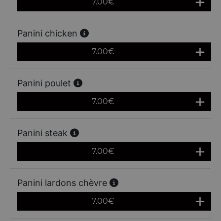
7.00
€
Panini chicken
7.00
€
Panini poulet
7.00
€
Panini steak
7.00
€
Panini lardons chèvre
7.00
€