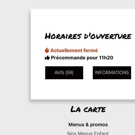
Horaires d'ouverture
Actuellement fermé
Précommande pour 11h20
AVIS (59)
INFORMATIONS
La carte
Menus & promos
Nos Menus Enfant