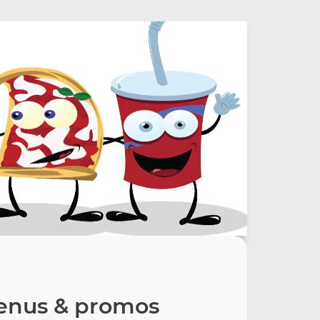
nus & promos