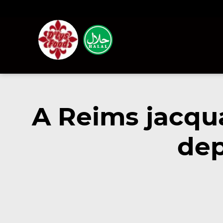
A Reims jacqu
dep