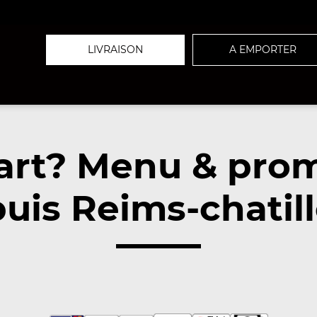
LIVRAISON
A EMPORTER
art? Menu & pro
uis Reims-chatil