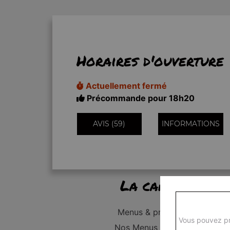
Horaires d'ouverture
Actuellement fermé
Précommande pour 18h20
AVIS (59)
INFORMATIONS
La carte
Menus & promos
Vous pouvez pr
Nos Menus Enfant