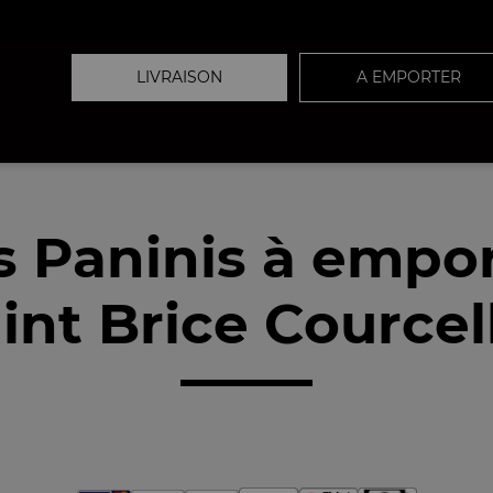
LIVRAISON
A EMPORTER
 Paninis à empo
int Brice Courcell