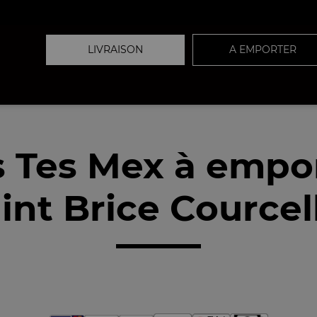
LIVRAISON
A EMPORTER
 Tes Mex à empo
int Brice Courcell