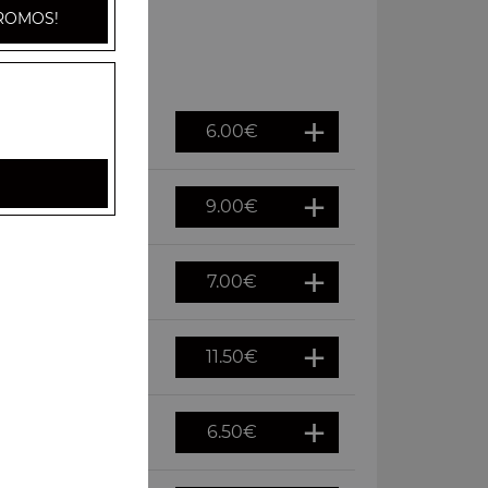
ROMOS!
6.00
€
9.00
€
7.00
€
11.50
€
6.50
€