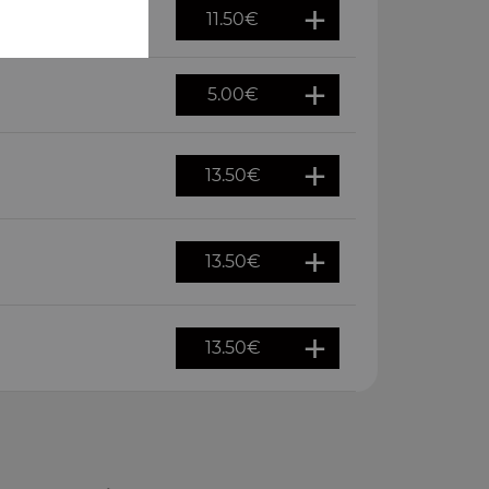
11.50
€
5.00
€
13.50
€
13.50
€
13.50
€