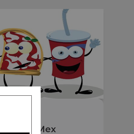
Nos Tes Mex