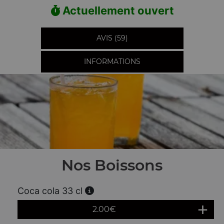
Actuellement ouvert
AVIS (59)
INFORMATIONS
Nos Boissons
Coca cola 33 cl
2.00
€