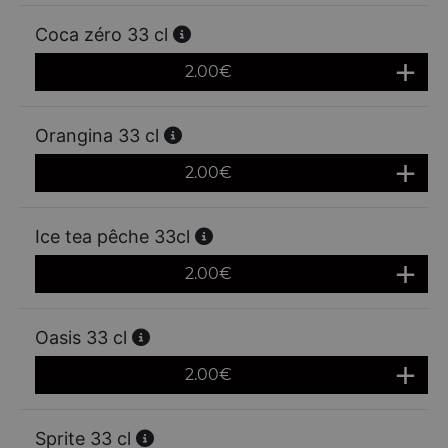
Coca zéro 33 cl
2.00
€
Orangina 33 cl
2.00
€
Ice tea pêche 33cl
2.00
€
Oasis 33 cl
2.00
€
Sprite 33 cl