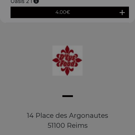
Oasis 2 l
4.00
€
14 Place des Argonautes
51100 Reims