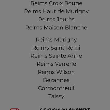
Reims Croix Rouge
Reims Haut de Murigny
Reims Jaurès
Reims Maison Blanche
Reims Murigny
Reims Saint Remi
Reims Sainte Anne
Reims Verrerie
Reims Wilson
Bezannes
Cormontreuil
Taissy
Le choix du paiement