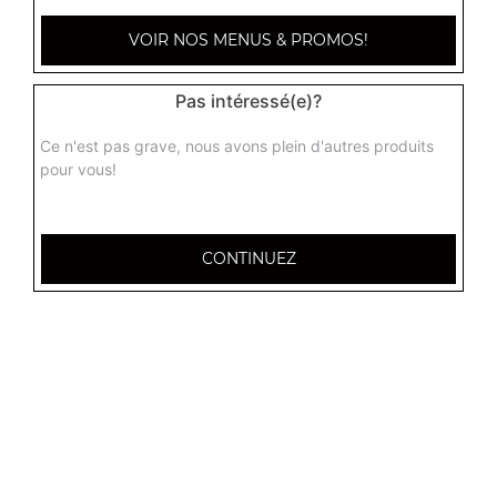
VOIR NOS MENUS & PROMOS!
Pas intéressé(e)?
Ce n'est pas grave, nous avons plein d'autres produits
pour vous!
CONTINUEZ