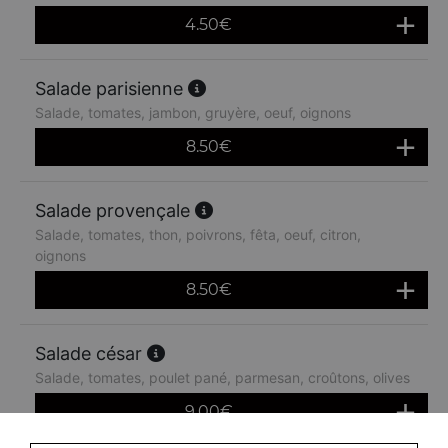
4.50
€
Salade parisienne
Salade, tomates, jambon, gruyère, oeuf, oignons
8.50
€
Salade provençale
Salade, tomates, thon, poivrons, fêta, oeuf, citron,
oignons
8.50
€
Salade césar
Salade, tomates, poulet pané, parmesan, croûtons, olives
9.00
€