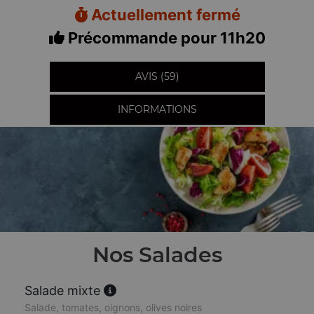
Actuellement fermé
Précommande pour 11h20
AVIS (59)
INFORMATIONS
Nos Salades
Salade mixte
Salade, tomates, oignons, olives noires