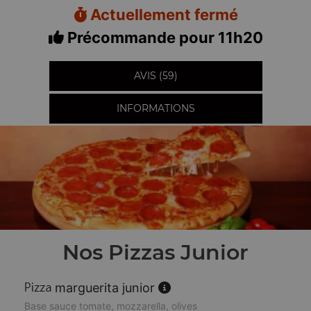
Actuellement fermé
Précommande pour 11h20
AVIS (59)
INFORMATIONS
Nos Pizzas Junior
marguerita junior
Base sauce tomate, mozzarella, olives